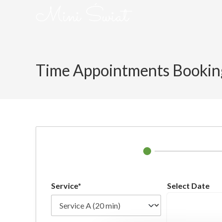
Mini Świat
Time Appointments Bookin
Service*
Select Date