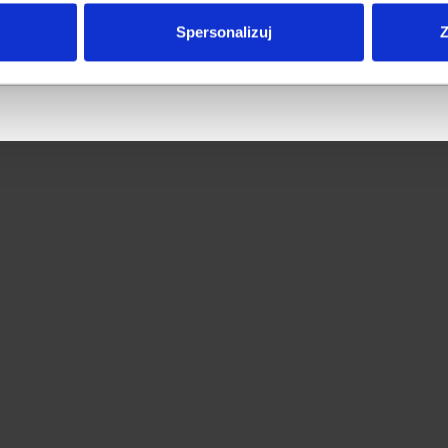
Spersonalizuj
Z
Next