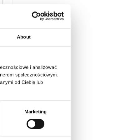
About
łecznościowe i analizować 
rtnerom społecznościowym, 
nymi od Ciebie lub 
Marketing